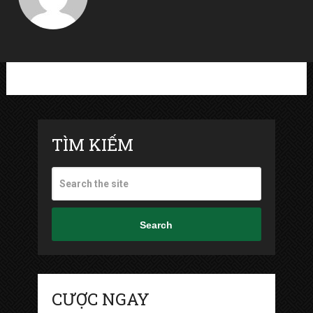
TÌM KIẾM
Search
CƯỢC NGAY