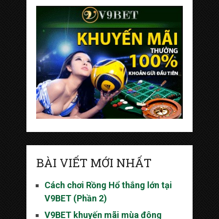
BÀI VIẾT MỚI NHẤT
Cách chơi Rồng Hổ thắng lớn tại
V9BET (Phần 2)
V9BET khuyến mãi mùa đông