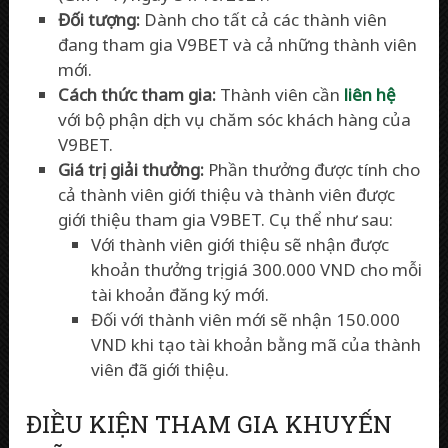
Đối tượng:
Dành cho tất cả các thành viên
đang tham gia V9BET và cả những thành viên
mới.
Cách thức tham gia:
Thành viên cần
liên hệ
với bộ phận dịch vụ chăm sóc khách hàng của
V9BET.
Giá trị giải thưởng:
Phần thưởng được tính cho
cả thành viên giới thiệu và thành viên được
giới thiệu tham gia V9BET. Cụ thể như sau:
Với thành viên giới thiệu sẽ nhận được
khoản thưởng trị giá 300.000 VND cho mỗi
tài khoản đăng ký mới.
Đối với thành viên mới sẽ nhận 150.000
VND khi tạo tài khoản bằng mã của thành
viên đã giới thiệu.
ĐIỀU KIỆN THAM GIA KHUYẾN