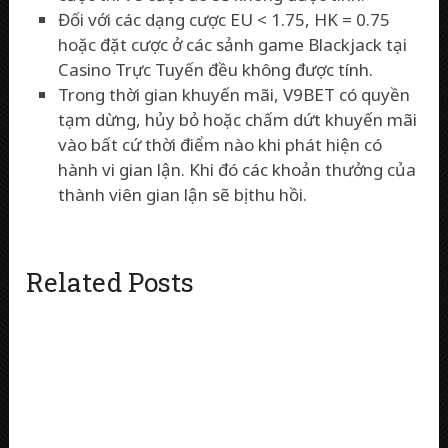
Đối với các dạng cược EU < 1.75, HK = 0.75
hoặc đặt cược ở các sảnh game Blackjack tại
Casino Trực Tuyến đều không được tính.
Trong thời gian khuyến mãi, V9BET có quyền
tạm dừng, hủy bỏ hoặc chấm dứt khuyến mãi
vào bất cứ thời điểm nào khi phát hiện có
hành vi gian lận. Khi đó các khoản thưởng của
thành viên gian lận sẽ bị thu hồi.
Related Posts