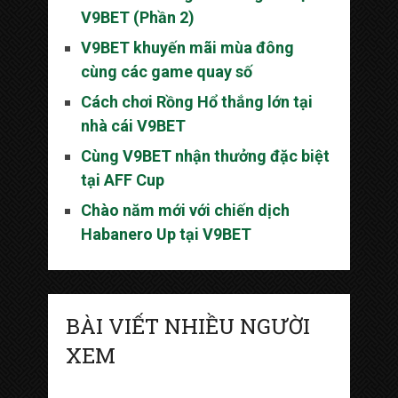
V9BET (Phần 2)
V9BET khuyến mãi mùa đông
cùng các game quay số
Cách chơi Rồng Hổ thắng lớn tại
nhà cái V9BET
Cùng V9BET nhận thưởng đặc biệt
tại AFF Cup
Chào năm mới với chiến dịch
Habanero Up tại V9BET
BÀI VIẾT NHIỀU NGƯỜI
XEM