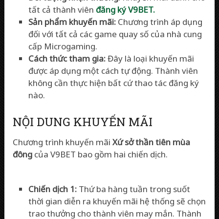
tất cả thành viên
đăng ký
V9BET.
Sản phẩm khuyến mãi:
Chương trình áp dụng
đối với tất cả các game quay số của nhà cung
cấp Microgaming.
Cách thức tham gia:
Đây là loại khuyến mãi
được áp dụng một cách tự động. Thành viên
không cần thực hiện bất cứ thao tác đăng ký
nào.
NỘI DUNG KHUYẾN MÃI
Chương trình khuyến mãi
Xứ sở thần tiên mùa
đông
của V9BET bao gồm hai chiến dịch.
Chiến dịch 1:
Thứ ba hàng tuần trong suốt
thời gian diễn ra khuyến mãi hệ thống sẽ chọn
trao thưởng cho thành viên may mắn. Thành