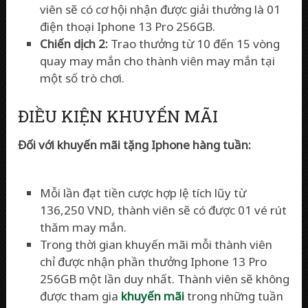
viên sẽ có cơ hội nhận được giải thưởng là 01
điện thoại Iphone 13 Pro 256GB.
Chiến dịch 2:
Trao thưởng từ 10 đến 15 vòng
quay may mắn cho thành viên may mắn tại
một số trò chơi.
ĐIỀU KIỆN KHUYẾN MÃI
Đối với khuyến mãi tặng Iphone hàng tuần:
Mỗi lần đạt tiền cược hợp lệ tích lũy từ
136,250 VND, thành viên sẽ có được 01 vé rút
thăm may mắn.
Trong thời gian khuyến mãi mỗi thành viên
chỉ được nhận phần thưởng Iphone 13 Pro
256GB một lần duy nhất. Thành viên sẽ không
được tham gia
khuyến mãi
trong những tuần