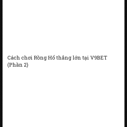
Cách chơi Rồng Hổ thắng lớn tại V9BET
(Phần 2)