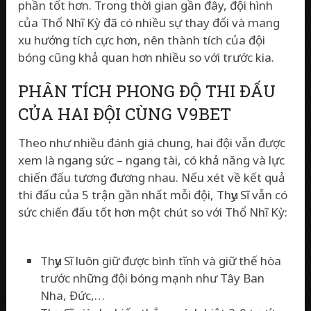
phần tốt hơn. Trong thời gian gần đây, đội hình
của Thổ Nhĩ Kỳ đã có nhiều sự thay đổi và mang
xu hướng tích cực hơn, nên thành tích của đội
bóng cũng khả quan hơn nhiều so với trước kia.
PHÂN TÍCH PHONG ĐỘ THI ĐẤU
CỦA HAI ĐỘI CÙNG V9BET
Theo như nhiều đánh giá chung, hai đội vẫn được
xem là ngang sức – ngang tài, có khả năng và lực
chiến đấu tương đương nhau. Nếu xét về kết quả
thi đấu của 5 trận gần nhất mỗi đội, Thụy Sĩ vẫn có
sức chiến đấu tốt hơn một chút so với Thổ Nhĩ Kỳ:
Thụy Sĩ luôn giữ được bình tĩnh và giữ thế hòa
trước những đội bóng mạnh như Tây Ban
Nha, Đức,…