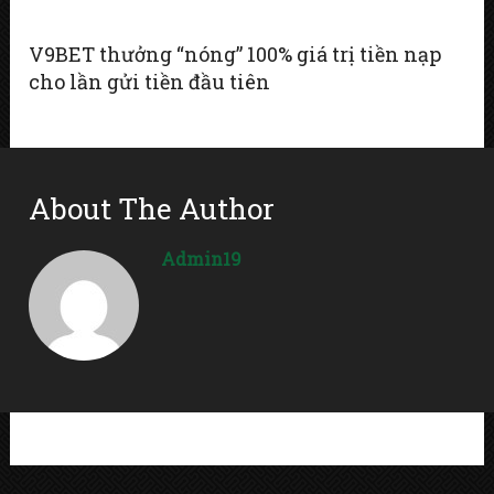
V9BET thưởng “nóng” 100% giá trị tiền nạp
cho lần gửi tiền đầu tiên
About The Author
Admin19