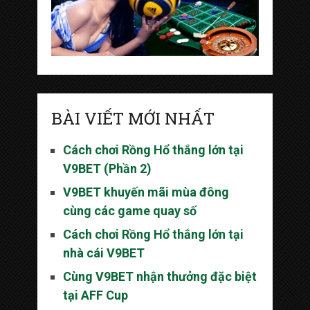
BÀI VIẾT MỚI NHẤT
Cách chơi Rồng Hổ thắng lớn tại
V9BET (Phần 2)
V9BET khuyến mãi mùa đông
cùng các game quay số
Cách chơi Rồng Hổ thắng lớn tại
nhà cái V9BET
Cùng V9BET nhận thưởng đặc biệt
tại AFF Cup