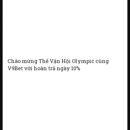
Chào mừng Thế Vận Hội Olympic cùng
V9Bet với hoàn trả ngày 10%