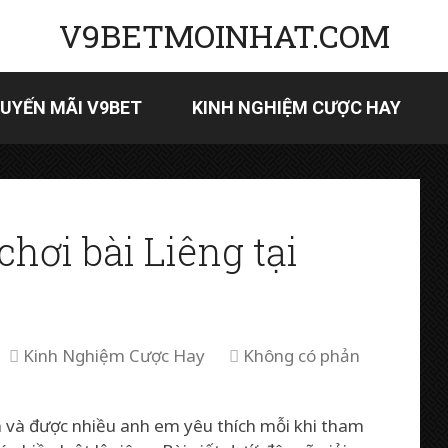
V9BETMOINHAT.COM
UYẾN MÃI V9BET
KINH NGHIỆM CƯỢC HAY
hơi bài Liêng tại
Kinh Nghiệm Cược Hay
Không có phản
ến và được nhiều anh em yêu thích mỗi khi tham