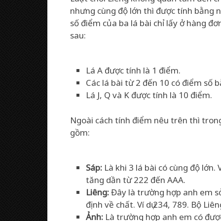
nhưng cùng độ lớn thì được tính bằng 
số điểm của ba lá bài chỉ lấy ở hàng đơn
sau:
Lá A được tính là 1 điểm.
Các lá bài từ 2 đến 10 có điểm số b
Lá J, Q và K được tính là 10 điểm.
Ngoài cách tính điểm nêu trên thì tron
gồm:
Sáp:
Là khi 3 lá bài có cùng độ lớn.
tăng dần từ 222 đến AAA.
Liêng:
Đây là trường hợp anh em sở 
định về chất. Ví dụ 234, 789. Bộ Liê
Ảnh:
Là trường hợp anh em có được b