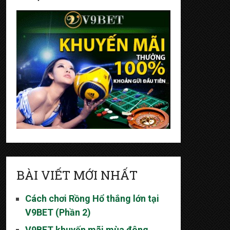
BÀI VIẾT MỚI NHẤT
Cách chơi Rồng Hổ thắng lớn tại
V9BET (Phần 2)
V9BET khuyến mãi mùa đông