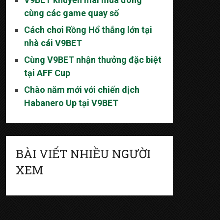
cùng các game quay số
Cách chơi Rồng Hổ thắng lớn tại
nhà cái V9BET
Cùng V9BET nhận thưởng đặc biệt
tại AFF Cup
Chào năm mới với chiến dịch
Habanero Up tại V9BET
BÀI VIẾT NHIỀU NGƯỜI
XEM