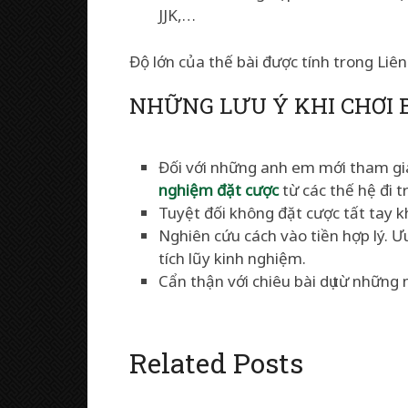
JJK,…
Độ lớn của thế bài được tính trong Liê
NHỮNG LƯU Ý KHI CHƠI B
Đối với những anh em mới tham gia 
nghiệm đặt cược
từ các thế hệ đi t
Tuyệt đối không đặt cược tất tay kh
Nghiên cứu cách vào tiền hợp lý. 
tích lũy kinh nghiệm.
Cẩn thận với chiêu bài dụ từ những 
Related Posts