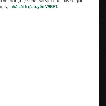
 nhiều luật lệ riêng. Bài viết dưới đây sẽ giải
ng tại
nhà cái trực tuyến V9BET.