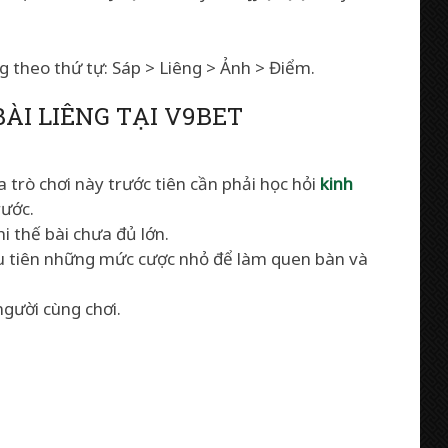
ng theo thứ tự: Sáp > Liêng > Ảnh > Điểm.
ÀI LIÊNG TẠI V9BET
trò chơi này trước tiên cần phải học hỏi
kinh
rước.
i thế bài chưa đủ lớn.
Ưu tiên những mức cược nhỏ để làm quen bàn và
người cùng chơi.