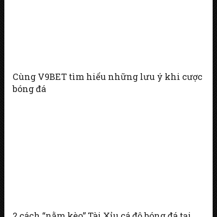
Cùng V9BET tìm hiểu những lưu ý khi cược
bóng đá
2 cách “nằm kèo” Tài Xỉu cá độ bóng đá tại