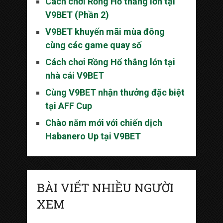
Cách chơi Rồng Hổ thắng lớn tại
V9BET (Phần 2)
V9BET khuyến mãi mùa đông
cùng các game quay số
Cách chơi Rồng Hổ thắng lớn tại
nhà cái V9BET
Cùng V9BET nhận thưởng đặc biệt
tại AFF Cup
Chào năm mới với chiến dịch
Habanero Up tại V9BET
BÀI VIẾT NHIỀU NGƯỜI
XEM