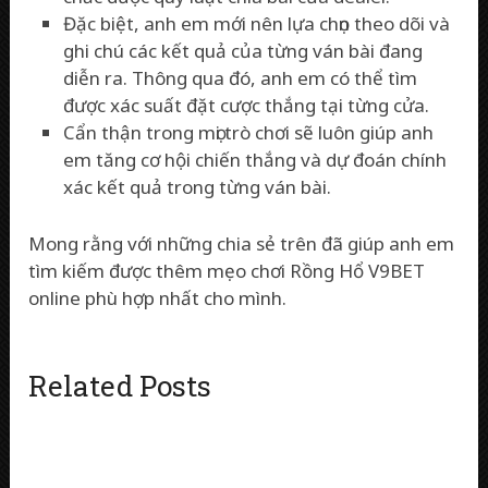
Đặc biệt, anh em mới nên lựa chọn theo dõi và
ghi chú các kết quả của từng ván bài đang
diễn ra. Thông qua đó, anh em có thể tìm
được xác suất đặt cược thắng tại từng cửa.
Cẩn thận trong mọi trò chơi sẽ luôn giúp anh
em tăng cơ hội chiến thắng và dự đoán chính
xác kết quả trong từng ván bài.
Mong rằng với những chia sẻ trên đã giúp anh em
tìm kiếm được thêm mẹo chơi Rồng Hổ V9BET
online phù hợp nhất cho mình.
Related Posts