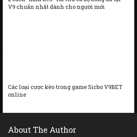
V9 chuẩn nhất dành cho người mới
Các loại cược kèo trong game Sicbo V9BET
online
About The Author