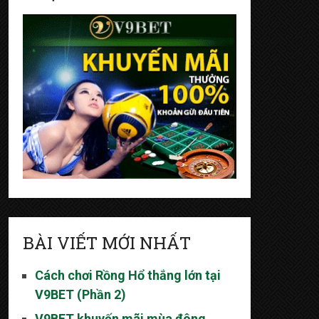
BÀI VIẾT MỚI NHẤT
Cách chơi Rồng Hổ thắng lớn tại
V9BET (Phần 2)
V9BET khuyến mãi mùa đông