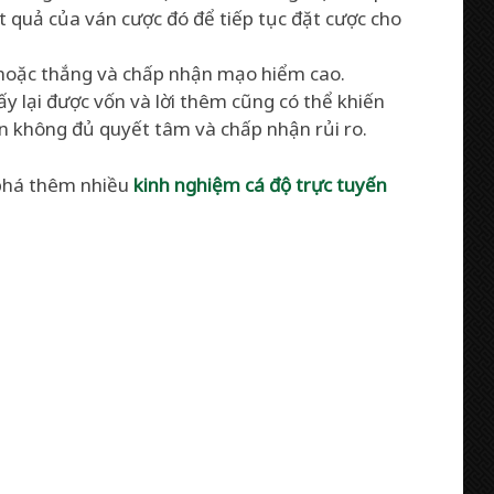
 quả của ván cược đó để tiếp tục đặt cược cho
a hoặc thắng và chấp nhận mạo hiểm cao.
y lại được vốn và lời thêm cũng có thể khiến
n không đủ quyết tâm và chấp nhận rủi ro.
phá thêm nhiều
kinh nghiệm cá độ trực tuyến