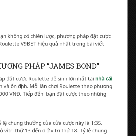
 bạn không có chiến lược, phương pháp đặt cược
oulette V9BET hiệu quả nhất trong bài viết
HƯƠNG PHÁP “JAMES BOND”
 đặt cược Roulette dễ sinh lời nhất tại
nhà cái
n và ổn định. Mỗi lần chơi Roulette theo phương
0.000 VNĐ. Tiếp đến, bạn đặt cược theo những
 lệ chung thưởng của cửa cược này là 1:35.
vị trí thứ 13 đến ô ở vị trí thứ 18. Tỷ lệ chung