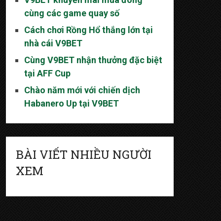
cùng các game quay số
Cách chơi Rồng Hổ thắng lớn tại
nhà cái V9BET
Cùng V9BET nhận thưởng đặc biệt
tại AFF Cup
Chào năm mới với chiến dịch
Habanero Up tại V9BET
BÀI VIẾT NHIỀU NGƯỜI
XEM